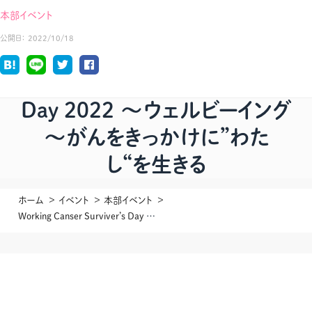
本部イベント
公開日：
2022/10/18
Working Canser Surviver’s
Day 2022 ～ウェルビーイング
～がんをきっかけに”わた
し“を生きる
ホーム
イベント
本部イベント
Working Canser Surviver’s Day 2022 ～ウェルビーイング～がんをきっかけに”わたし“を生きる