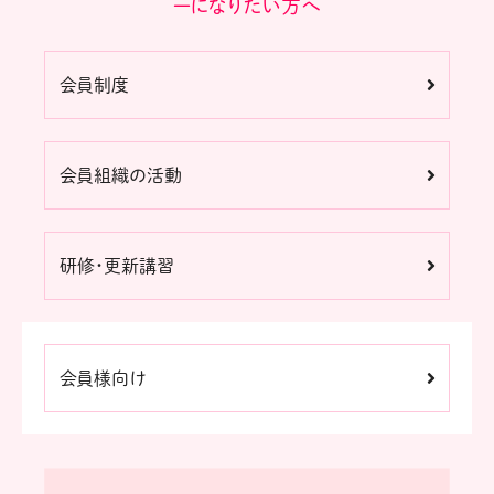
ーになりたい方へ
会員制度
会員組織の活動
研修・更新講習
会員様向け