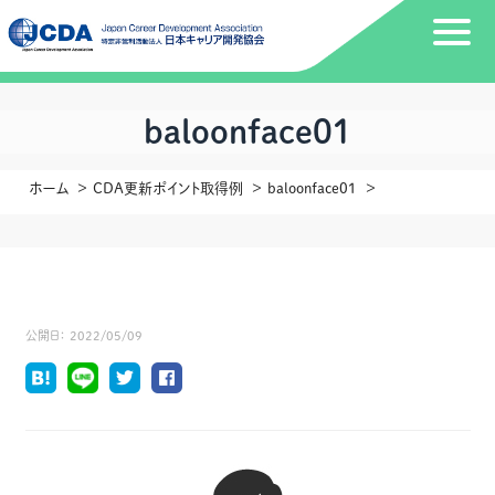
baloonface01
ホーム
CDA更新ポイント取得例
baloonface01
公開日：
2022/05/09