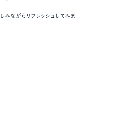
ール配信サービス
CDA STUDENT
しみながらリフレッシュしてみま
ザー紹介
JCDA認定スーパーバイザー紹介