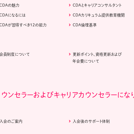
CDAの魅力
CDAとキャリアコンサルタント
CDAになるには
CDAカリキュラム提供教育機関
CDAが習得すべき１２の能力
CDA倫理基準
会員制度について
更新ポイント、資格更新および
年会費について
カウンセラーおよびキャリアカウンセラーにな
入会のご案内
入会後のサポート体制