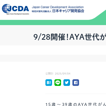
9/28開催！AYA世代
公開日：
2025/09/04
15歳〜39歳のAYA世代が