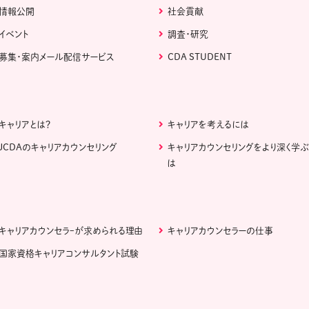
情報公開
社会貢献
イベント
調査・研究
募集・案内メール配信サービス
CDA STUDENT
キャリアとは？
キャリアを考えるには
JCDAのキャリアカウンセリング
キャリアカウンセリングをより深く学
は
キャリアカウンセラｰが求められる理由
キャリアカウンセラーの仕事
国家資格キャリアコンサルタント試験