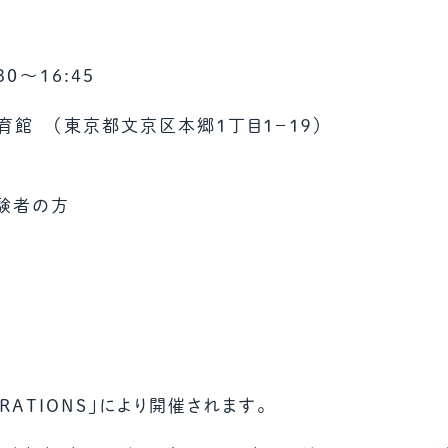
30〜16:45
育館 （東京都文京区本郷１丁目１−１９）
経験者の方
ORATIONS」により開催されます。