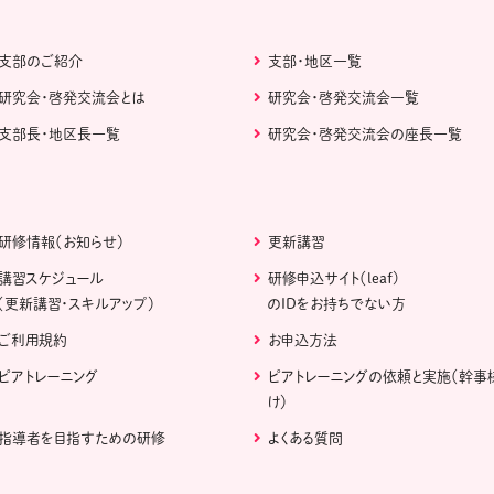
支部のご紹介
支部・地区一覧
研究会・啓発交流会とは
研究会・啓発交流会一覧
支部長・地区長一覧
研究会・啓発交流会の座長一覧
研修情報（お知らせ）
更新講習
講習スケジュール
研修申込サイト（leaf)
（更新講習・スキルアップ）
のIDをお持ちでない方
ご利用規約
お申込方法
ピアトレーニング
ピアトレーニングの依頼と実施（幹事
け）
指導者を目指すための研修
よくある質問