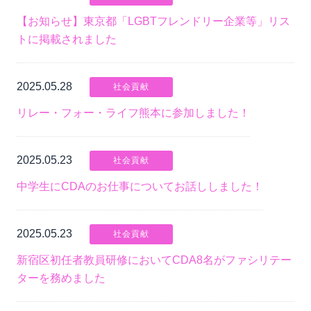
【お知らせ】東京都「LGBTフレンドリー企業等」リス
トに掲載されました
2025.05.28
社会貢献
リレー・フォー・ライフ熊本に参加しました！
2025.05.23
社会貢献
中学生にCDAのお仕事についてお話ししました！
2025.05.23
社会貢献
新宿区初任者教員研修においてCDA8名がファシリテー
ターを務めました