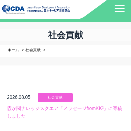
社会貢献
ホーム
社会貢献
2026.08.05
社会貢献
霞が関ナレッジスクエア「メッセージfromKK²」に寄稿
しました