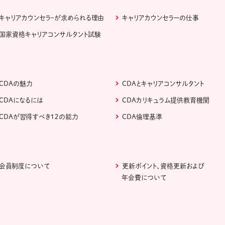
キャリアカウンセラｰが求められる理由
キャリアカウンセラーの仕事
国家資格キャリアコンサルタント試験
CDAの魅力
CDAとキャリアコンサルタント
CDAになるには
CDAカリキュラム提供教育機関
CDAが習得すべき１２の能力
CDA倫理基準
会員制度について
更新ポイント、資格更新および
年会費について