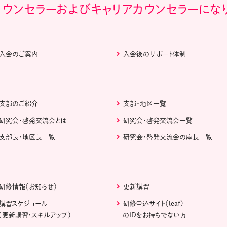
カウンセラーおよびキャリアカウンセラーにな
入会のご案内
入会後のサポート体制
支部のご紹介
支部・地区一覧
研究会・啓発交流会とは
研究会・啓発交流会一覧
支部長・地区長一覧
研究会・啓発交流会の座長一覧
研修情報（お知らせ）
更新講習
講習スケジュール
研修申込サイト（leaf)
（更新講習・スキルアップ）
のIDをお持ちでない方