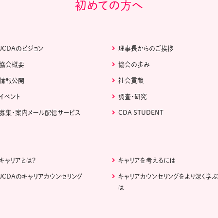
初めての方へ
JCDAのビジョン
理事長からのご挨拶
協会概要
協会の歩み
情報公開
社会貢献
イベント
調査・研究
募集・案内メール配信サービス
CDA STUDENT
キャリアとは？
キャリアを考えるには
JCDAのキャリアカウンセリング
キャリアカウンセリングをより深く学
は