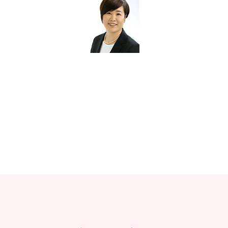
教材販売
キャリア支援サービス
募集・案内メ
ピアファシリテーター紹介
PFアドバイ
JCDA認定インストラクター紹介