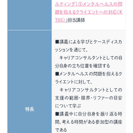
ルティング）⑤メンタルヘルスの問
題を抱えるクライエントへの対応（K
T05）
」担当講師
■講義による学びとケースディスカ
ッションを通じて、
キャリアコンサルタントとしての自
分自身の立ち位置を確認する
■メンタルヘルスの問題を抱えるク
ライエントに対して、
キャリアコンサルタントとしての
支援の範囲・限界・リファーの目安
について学ぶ
特長
■講義中に自分自身を振り返る時
間、考える時間がある参加型の講座
である