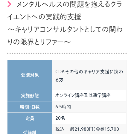
メンタルヘルスの問題を抱えるクラ
イエントへの実践的⽀援
～キャリアコンサルタントとしての関わ
りの限界とリファー～
CDAその他のキャリア支援に携わ
受講対象
る方
オンライン講座又は通学講座
実施形態
6.5時間
時間・日数
20名
定員
税込 一般21,980円（会員15,700
受講料