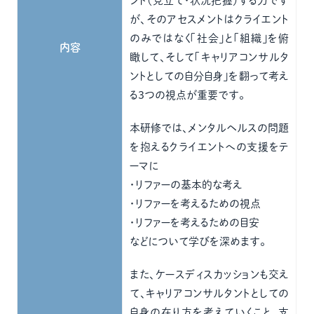
ント（見立て・状況把握）する力です
が、そのアセスメントはクライエント
のみではなく「社会」と「組織」を俯
内容
瞰して、そして「キャリアコンサルタ
ントとしての自分自身」を翻って考え
る３つの視点が重要です。
本研修では、メンタルヘルスの問題
を抱えるクライエントへの支援をテ
ーマに
・リファーの基本的な考え
・リファーを考えるための視点
・リファーを考えるための目安
などについて学びを深めます。
また、ケースディスカッションも交え
て、キャリアコンサルタントとしての
自身の在り方を考えていくこと、支