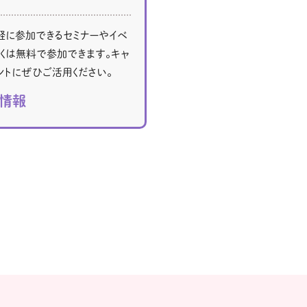
軽に参加できるセミナーやイベ
くは無料で参加できます。キャ
ントにぜひご活用ください。
ト情報