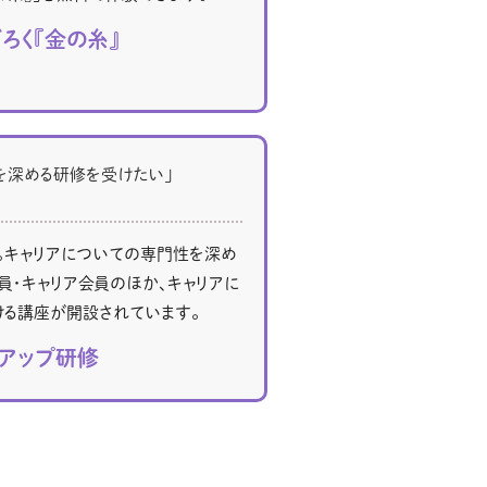
ール配信サービス
CDA STUDENT
ろく『金の糸』
ザー紹介
JCDA認定スーパーバイザー紹介
を深める研修を受けたい」
す。キャリアについての専門性を深め
員・キャリア会員のほか、キャリアに
ける講座が開設されています。
アップ研修