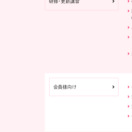
研修・更新講習
会員様向け