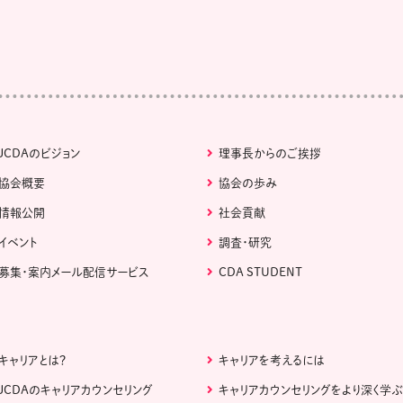
JCDAのビジョン
理事長からのご挨拶
協会概要
協会の歩み
情報公開
社会貢献
イベント
調査・研究
募集・案内メール配信サービス
CDA STUDENT
キャリアとは？
キャリアを考えるには
JCDAのキャリアカウンセリング
キャリアカウンセリングをより深く学