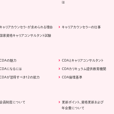
は
キャリアカウンセラｰが求められる理由
キャリアカウンセラーの仕事
国家資格キャリアコンサルタント試験
CDAの魅力
CDAとキャリアコンサルタント
CDAになるには
CDAカリキュラム提供教育機関
CDAが習得すべき１２の能力
CDA倫理基準
会員制度について
更新ポイント、資格更新および
年会費について