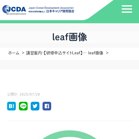
leaf画像
ホーム
講習案内・【研修申込サイトLeaf】操作説明動画についてのご案内
leaf画像
公開日：
2025/07/28