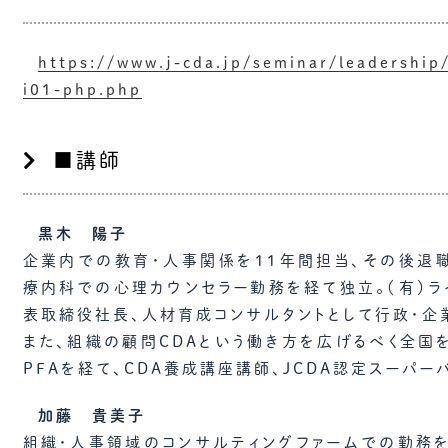
https://www.j-cda.jp/seminar/leadership
i01-php.php
■講師
黒木 陽子
企業内での教育・人事関係を１１年間担当、その後退
療内科での心理カウンセラー勤務を経て独立。（有）ラ
表取締役社長、人材育成コンサルタントとして行政・企
また、組織の顧問CDAという働き方を広げるべく全国を
PFAを経て、CDA養成講座講師、JCDA認定スーパー
加藤 貴美子
組織・人事領域のコンサルティングファームでの勤務