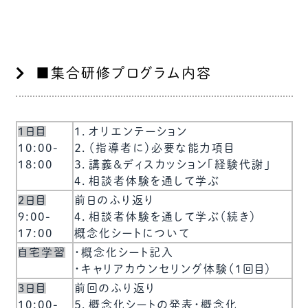
■集合研修プログラム内容
1日目
１．オリエンテーション
10:00-
２．（指導者に）必要な能力項目
18:00
３．講義＆ディスカッション「経験代謝」
４．相談者体験を通して学ぶ
2日目
前日のふり返り
9:00-
４．相談者体験を通して学ぶ（続き）
17:00
概念化シートについて
自宅学習
・概念化シート記入
・キャリアカウンセリング体験（1回目）
3日目
前回のふり返り
10:00-
５．概念化シートの発表・概念化