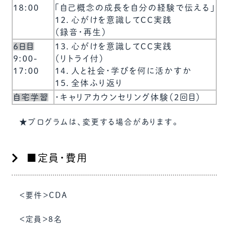
18:00
「自己概念の成長を自分の経験で伝える」
１２．心がけを意識してCC実践
（録音・再生）
6日目
１３．心がけを意識してCC実践
9:00-
（リトライ付）
17:00
１４．人と社会・学びを何に活かすか
１５．全体ふり返り
自宅学習
・キャリアカウンセリング体験（2回目）
★プログラムは、変更する場合があります。
■定員・費用
＜要件＞CDA
＜定員＞8名