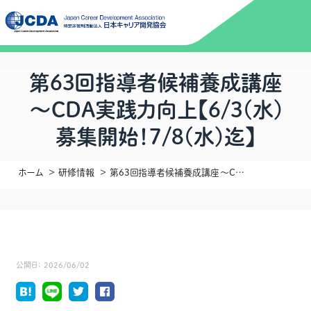
第63回指導者候補養成講座
～CDA実践力向上【6/3(水)
募集開始！7/8(水)迄】
ホーム
研修情報
第63回指導者候補養成講座～CDA実践力向上【6/3(水)募集開始！7/8(水)迄】
公開日：
2026/06/02