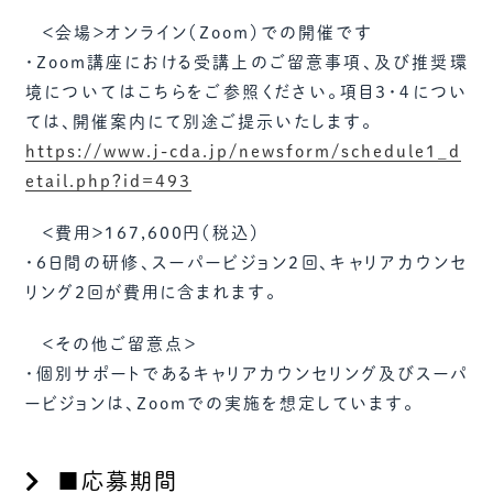
＜会場＞オンライン（Zoom）での開催です
・Zoom講座における受講上のご留意事項、及び推奨環
境についてはこちらをご参照ください。項目３・４につい
ては、開催案内にて別途ご提示いたします。
https://www.j-cda.jp/newsform/schedule1_d
etail.php?id=493
＜費用＞167,600円（税込）
・6日間の研修、スーパービジョン2回、キャリアカウンセ
リング2回が費用に含まれます。
＜その他ご留意点＞
・個別サポートであるキャリアカウンセリング及びスーパ
ービジョンは、Zoomでの実施を想定しています。
■応募期間