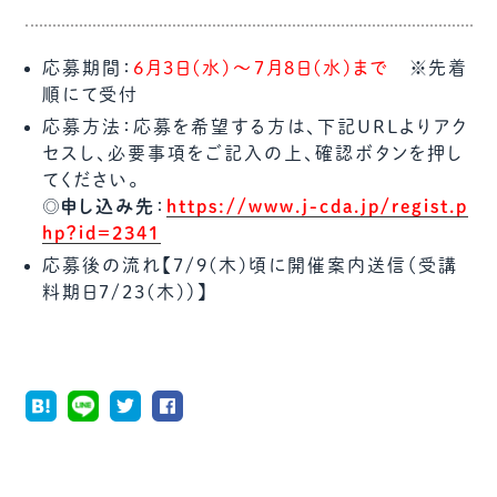
応募期間：
6月3日(水)～7月8日(水)まで
※先着
順にて受付
応募方法：応募を希望する方は、下記URLよりアク
セスし、必要事項をご記入の上、確認ボタンを押し
てください。
◎申し込み先
：
https://www.j-cda.jp/regist.p
hp?id=2341
応募後の流れ【7/9(木)頃に開催案内送信（受講
料期日7/23(木)）】