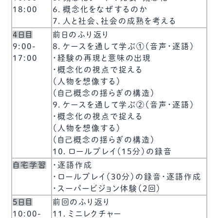
18:00
６．概念化をなぜするのか
７．人と社会、社会の成熟を考える
4日目
前日のふり返り
9:00-
８．ケースを通して学ぶ①（音声・逐語）
17:00
・経験の再現と意味の出現
・概念化の視点で捉える
（人物を想像する）
（自己概念の揺らぎの構造）
９．ケースを通して学ぶ②（音声・逐語）
・概念化の視点で捉える
（人物を想像する）
（自己概念の揺らぎの構造）
１０．ロールプレイ（15分）の録音
自宅学習
・逐語作成
・ロールプレイ（30分）の録音・逐語作成
・スーパービジョン体験（2回）
5日目
前回のふり返り
10:00-
１１．ミニレクチャー