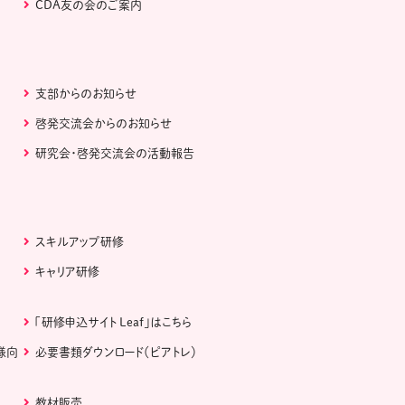
CDA友の会のご案内
支部からのお知らせ
啓発交流会からのお知らせ
研究会・啓発交流会の活動報告
スキルアップ研修
キャリア研修
「研修申込サイト Leaf」はこちら
様向
必要書類ダウンロード（ピアトレ）
教材販売