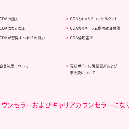
CDAの魅力
CDAとキャリアコンサルタント
CDAになるには
CDAカリキュラム提供教育機関
CDAが習得すべき１２の能力
CDA倫理基準
会員制度について
更新ポイント、資格更新および
年会費について
カウンセラーおよびキャリアカウンセラーにな