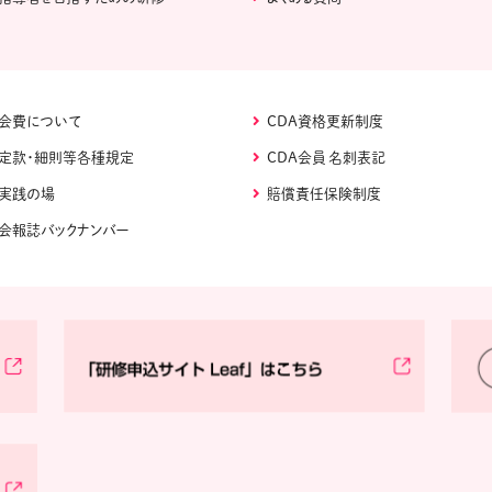
会費について
CDA資格更新制度
定款・細則等各種規定
CDA会員 名刺表記
実践の場
賠償責任保険制度
会報誌バックナンバー