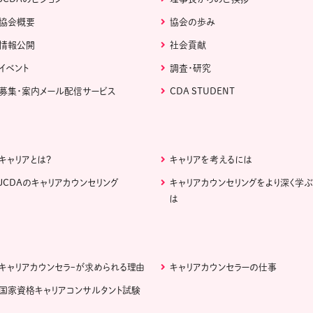
協会概要
協会の歩み
情報公開
社会貢献
イベント
調査・研究
募集・案内メール配信サービス
CDA STUDENT
キャリアとは？
キャリアを考えるには
JCDAのキャリアカウンセリング
キャリアカウンセリングをより深く学
は
キャリアカウンセラｰが求められる理由
キャリアカウンセラーの仕事
国家資格キャリアコンサルタント試験