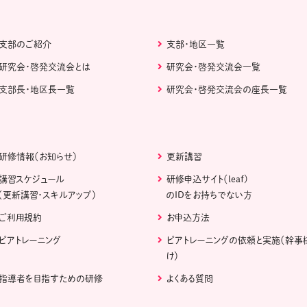
支部のご紹介
支部・地区一覧
研究会・啓発交流会とは
研究会・啓発交流会一覧
支部長・地区長一覧
研究会・啓発交流会の座長一覧
研修情報（お知らせ）
更新講習
講習スケジュール
研修申込サイト（leaf)
（更新講習・スキルアップ）
のIDをお持ちでない方
ご利用規約
お申込方法
ピアトレーニング
ピアトレーニングの依頼と実施（幹事
け）
指導者を目指すための研修
よくある質問