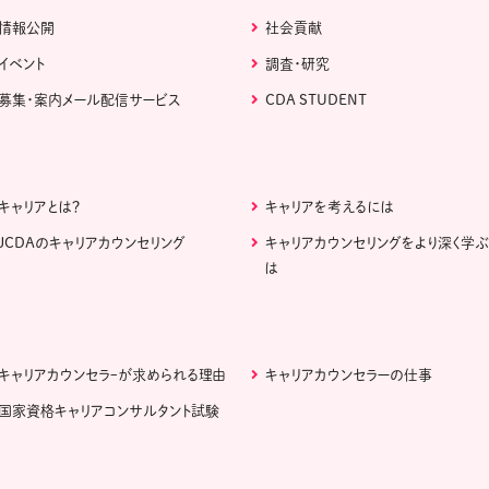
情報公開
社会貢献
イベント
調査・研究
募集・案内メール配信サービス
CDA STUDENT
キャリアとは？
キャリアを考えるには
JCDAのキャリアカウンセリング
キャリアカウンセリングをより深く学
は
キャリアカウンセラｰが求められる理由
キャリアカウンセラーの仕事
国家資格キャリアコンサルタント試験