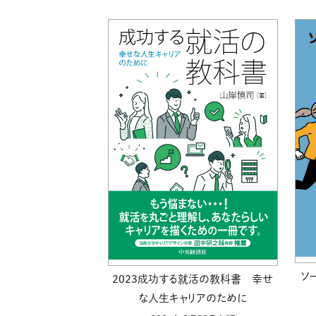
ソ
2023成功する就活の教科書 幸せ
な人生キャリアのために