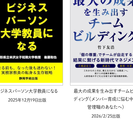
教材販売
キャリア支援サービス
募集・案内メ
ピアファシリテーター紹介
PFアドバイ
JCDA認定インストラクター紹介
最大の成果を生み出すチーム
ビジネスパーソン大学教員になる
ディング（メンバー育成に悩む
2025年12月19日出版
管理職のあなたへ）
2026/2/25出版