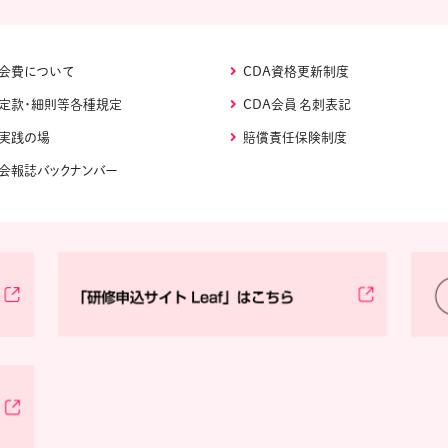
会費について
CDA資格更新制度
定款・細則等各種規定
CDA会員 名刺表記
実践の場
賠償責任保険制度
会報誌バックナンバー