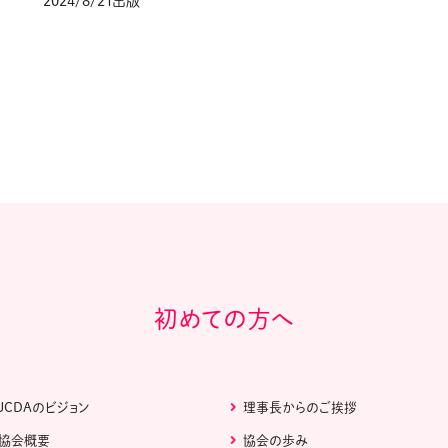
2024/8/21出版
初めての方へ
JCDAのビジョン
理事長からのご挨拶
協会概要
協会の歩み