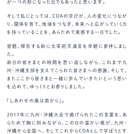
が一つの形になった日でもあったと思います。
そして私にとっては、CDAの学びが、人の変化につなが
り、関係を育て、地域をつなぎ、未来へと広がっていく力
を持っていることを、あらためて実感する一日でした。
翌朝、帰京する前に太宰府天満宮を早朝に参拝しまし
た。
前日の皆さまとの時間を思い返しながら、これまで九
州・沖縄支部を支えてこられた皆さまへの感謝、そして、
またここから皆さまと一緒に歩んでいきたいという思い
を込めて、ゆっくりとお参りしました。
「しあわせの風は南から」。
2017年に九州・沖縄大会で掲げられたこの言葉を、あ
らためて胸に刻みながら、この日の温かい風が、九州・
沖縄から全国へ、そしてこれからCDAとして学ぼうとす