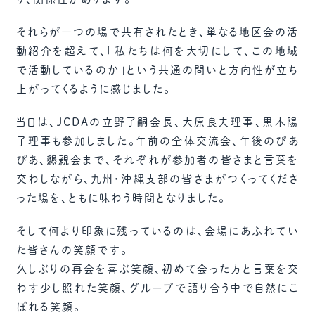
それらが一つの場で共有されたとき、単なる地区会の活
動紹介を超えて、「私たちは何を大切にして、この地域
で活動しているのか」という共通の問いと方向性が立ち
上がってくるように感じました。
当日は、JCDAの立野了嗣会長、大原良夫理事、黒木陽
子理事も参加しました。午前の全体交流会、午後のぴあ
ぴあ、懇親会まで、それぞれが参加者の皆さまと言葉を
交わしながら、九州・沖縄支部の皆さまがつくってくださ
った場を、ともに味わう時間となりました。
そして何より印象に残っているのは、会場にあふれてい
た皆さんの笑顔です。
久しぶりの再会を喜ぶ笑顔、初めて会った方と言葉を交
わす少し照れた笑顔、グループで語り合う中で自然にこ
ぼれる笑顔。