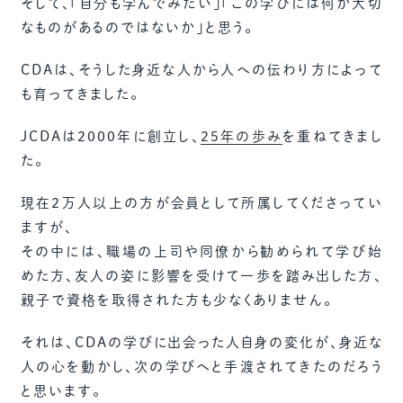
そして、「自分も学んでみたい」「この学びには何か大切
なものがあるのではないか」と思う。
CDAは、そうした身近な人から人への伝わり方によって
も育ってきました。
JCDAは2000年に創立し、
25年の歩み
を重ねてきまし
た。
現在２万人以上の方が会員として所属してくださってい
ますが、
その中には、職場の上司や同僚から勧められて学び始
めた方、友人の姿に影響を受けて一歩を踏み出した方、
親子で資格を取得された方も少なくありません。
それは、CDAの学びに出会った人自身の変化が、身近な
人の心を動かし、次の学びへと手渡されてきたのだろう
と思います。