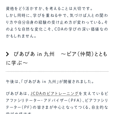
資格をどう活かすか、を考えることは大切です。
しかし同時に、学びを重ねる中で、気づけば人との関わ
り方や自分自身の経験の受け止め方が変わっている。そ
のような自然な変化こそ、CDAの学びの深い価値なの
かもしれません。
ぴあぴあ in 九州 ～ピア（仲間）ととも
に学ぶ～
午後は、「ぴあぴあ in 九州」が開催されました。
ぴあぴあは、
JCDAのピアトレーニング
を支えているピ
アファシリテーター・アドバイザー（PFA）、ピアファシリ
テーター（PF）の皆さまが中心となってつくる、自主的な