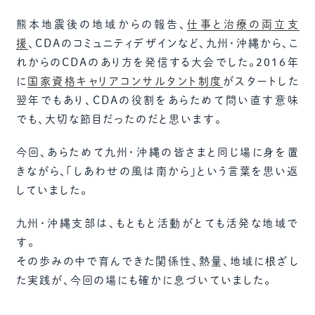
熊本地震後の地域からの報告、
仕事と治療の両立支
援
、CDAのコミュニティデザインなど、九州・沖縄から、こ
れからのCDAのあり方を発信する大会でした。2016年
に
国家資格キャリアコンサルタント制度
がスタートした
翌年でもあり、CDAの役割をあらためて問い直す意味
でも、大切な節目だったのだと思います。
今回、あらためて九州・沖縄の皆さまと同じ場に身を置
きながら、「しあわせの風は南から」という言葉を思い返
していました。
九州・沖縄支部は、もともと活動がとても活発な地域で
す。
その歩みの中で育んできた関係性、熱量、地域に根ざし
た実践が、今回の場にも確かに息づいていました。