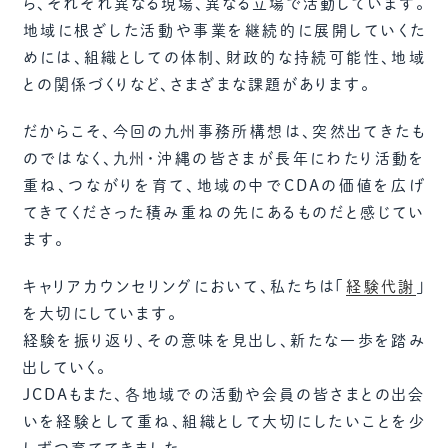
ら、それぞれ異なる現場、異なる立場で活動しています。
地域に根ざした活動や事業を継続的に展開していくた
めには、組織としての体制、財政的な持続可能性、地域
との関係づくりなど、さまざまな課題があります。
だからこそ、今回の九州事務所構想は、突然出てきたも
のではなく、九州・沖縄の皆さまが長年にわたり活動を
重ね、つながりを育て、地域の中でCDAの価値を広げ
てきてくださった積み重ねの先にあるものだと感じてい
ます。
キャリアカウンセリングにおいて、私たちは「
経験代謝
」
を大切にしています。
経験を振り返り、その意味を見出し、新たな一歩を踏み
出していく。
JCDAもまた、各地域での活動や会員の皆さまとの出会
いを経験として重ね、組織として大切にしたいことを少