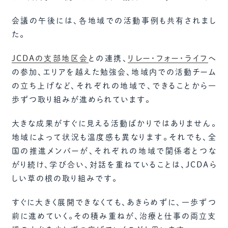
会議の午後には、各地域での活動事例も共有されまし
た。
JCDAの支部地区会
との連携、
リレー・フォー・ライフ
へ
の参加、エリアを越えた勉強会、地域内での活動チーム
の立ち上げなど、それぞれの地域で、できることから一
歩ずつ取り組みが進められています。
大きな成果がすぐに見える活動ばかりではありません。
地域によって状況も温度感も異なります。それでも、全
国の推進メンバーが、それぞれの地域で関係者とつな
がり続け、学び合い、対話を重ねていることは、JCDAら
しい草の根の取り組みです。
すぐに大きく展開できなくても、あきらめずに、一歩ずつ
前に進めていく。その積み重ねが、治療と仕事の両立支