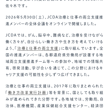
佐々木です。
2026年5月30日（土）、JCDA治療と仕事の両立支援推
進メンバーの全体会議をオンラインで開催しました。
JCDAでは、がん、脳卒中、難病など、治療を受けながら
働く方々が、自分らしい働き方や生き方を考えていける
よう、「
治療と仕事の両立支援
」に取り組んでいます。全
国の推進メンバーは、各都道府県労働局が設置する地
域両立支援推進チーム等への参加や、地域での情報共
有、啓発活動、学び合いを通じて、この分野におけるキ
ャリア支援の可能性を少しずつ広げてきました。
治療と仕事の両立支援は、2017年に取りまとめられた
「
働き方改革実行計画
」等を背景に、国としても取り組
みが進められてきた分野です。各地域では、労働局、自
治体、医療機関、産業保健総合支援センター、経済団