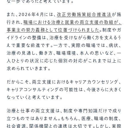
な一歩であったと考えています。
また、2026年4月には、
改正労働施策総合推進法
が施
行され、
職場における治療と就業の両立支援の取組が、
事業主の努力義務として位置づけられました
。制度やガ
イドラインの整備は、治療を受けながら働く方を支えるう
えで重要な前進です。一方で、実際の職場では、病状、
治療の見通し、働き方、職場環境、本人の思いなど、一
人ひとりの状況に応じた個別の対応がこれまで以上に
求められていきます。
だからこそ、両立支援におけるキャリアカウンセリング、
キャリアコンサルティングの可能性は、今後さらに大きく
なっていくと考えています。
治療と仕事の両立支援は、制度や専門知識だけで成り
立つものではありません。もちろん、医療、職場の制度、
社会資源、関係機関との連携は大切です。しかし、実際