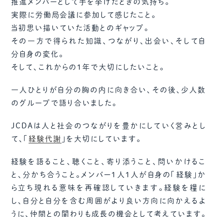
推進メンバーとして手を挙げたときの気持ち。
実際に労働局会議に参加して感じたこと。
当初思い描いていた活動とのギャップ。
その一方で得られた知識、つながり、出会い、そして自
分自身の変化。
そして、これからの1年で大切にしたいこと。
一人ひとりが自分の胸の内に向き合い、その後、少人数
のグループで語り合いました。
JCDAは人と社会のつながりを豊かにしていく営みとし
て、「
経験代謝
」を大切にしています。
経験を語ること、聴くこと、寄り添うこと、問いかけるこ
と、分かち合うこと。メンバー1人1人が自身の「経験」か
ら立ち現れる意味を再確認していきます。経験を糧に
し、自分と自分を含む周囲がより良い方向に向かえるよ
うに、仲間との関わりも成長の機会として考えています。