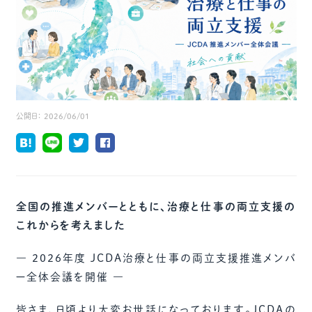
公開日：
2026/06/01
全国の推進メンバーとともに、治療と仕事の両立支援の
これからを考えました
― 2026年度 JCDA治療と仕事の両立支援推進メンバ
ー全体会議を開催 ―
皆さま、日頃より大変お世話になっております。JCDAの