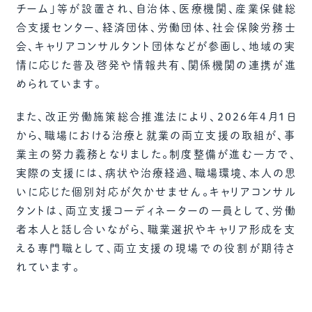
チーム」等が設置され、自治体、医療機関、産業保健総
合支援センター、経済団体、労働団体、社会保険労務士
会、キャリアコンサルタント団体などが参画し、地域の実
情に応じた普及啓発や情報共有、関係機関の連携が進
められています。
また、改正労働施策総合推進法により、2026年4月1日
から、職場における治療と就業の両立支援の取組が、事
業主の努力義務となりました。制度整備が進む一方で、
実際の支援には、病状や治療経過、職場環境、本人の思
いに応じた個別対応が欠かせません。キャリアコンサル
タントは、両立支援コーディネーターの一員として、労働
者本人と話し合いながら、職業選択やキャリア形成を支
える専門職として、両立支援の現場での役割が期待さ
れています。