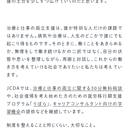
援の土台を少しずつ広げていくのだと思います。
治療と仕事の両立支援は、誰か特別な人だけの課題で
はありません。病気や治療は、人生のどこかで誰にでも
起こり得るものです。そのときに、働くことをあきらめる
か、無理をして働き続けるかの二択ではなく、自分の状
態や思いを整理しながら、周囲と対話し、これからの働
き方を考えていける社会でありたいと私たちは考えてい
ます。
JCDAでは、
治療と仕事の両立に関する30分無料相談
や、社会復帰を考え始めた方のための就労移行期支援
プログラム「
りぼら
」、
キャリアコンサルタント向けの学
習機会
の提供などを継続しています。
制度を整えることと同じくらい、大切なこと。