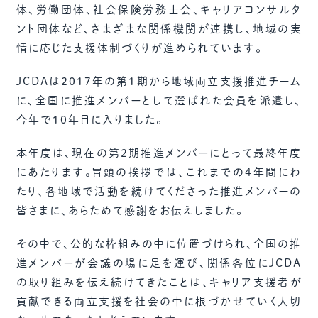
体、労働団体、社会保険労務士会、キャリアコンサルタ
ント団体など、さまざまな関係機関が連携し、地域の実
情に応じた支援体制づくりが進められています。
JCDAは2017年の第1期から地域両立支援推進チーム
に、全国に推進メンバーとして選ばれた会員を派遣し、
今年で10年目に入りました。
本年度は、現在の第2期推進メンバーにとって最終年度
にあたります。冒頭の挨拶では、これまでの4年間にわ
たり、各地域で活動を続けてくださった推進メンバーの
皆さまに、あらためて感謝をお伝えしました。
その中で、公的な枠組みの中に位置づけられ、全国の推
進メンバーが会議の場に足を運び、関係各位にJCDA
の取り組みを伝え続けてきたことは、キャリア支援者が
貢献できる両立支援を社会の中に根づかせていく大切