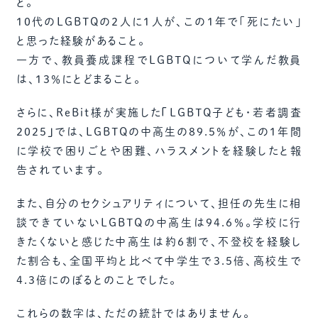
と。
10代のLGBTQの2人に1人が、この1年で「死にたい」
と思った経験があること。
一方で、教員養成課程でLGBTQについて学んだ教員
は、13％にとどまること。
さらに、ReBit様が実施した
「
LGBTQ子ども・若者調査
2025
」
では、LGBTQの中高生の89.5％が、この1年間
に学校で困りごとや困難、ハラスメントを経験したと報
告されています。
また、自分のセクシュアリティについて、担任の先生に相
談できていないLGBTQの中高生は94.6％。学校に行
きたくないと感じた中高生は約6割で、不登校を経験し
た割合も、全国平均と比べて中学生で3.5倍、高校生で
4.3倍にのぼるとのことでした。
これらの数字は、ただの統計ではありません。