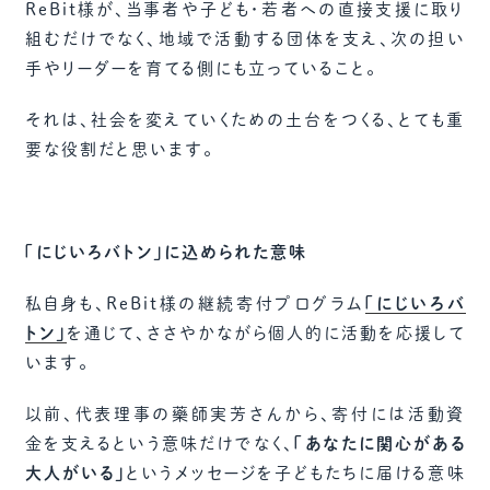
ReBit様が、当事者や子ども・若者への直接支援に取り
組むだけでなく、地域で活動する団体を支え、次の担い
手やリーダーを育てる側にも立っていること。
それは、社会を変えていくための土台をつくる、とても重
要な役割だと思います。
「にじいろバトン」に込められた意味
私自身も、ReBit様の継続寄付プログラム
「にじいろバ
トン」
を通じて、ささやかながら個人的に活動を応援して
います。
以前、代表理事の藥師実芳さんから、寄付には活動資
金を支えるという意味だけでなく、
「あなたに関心がある
大人がいる」
というメッセージを子どもたちに届ける意味