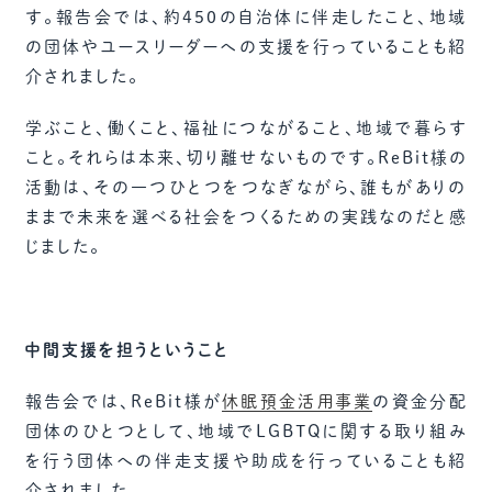
す。報告会では、約450の自治体に伴走したこと、地域
の団体やユースリーダーへの支援を行っていることも紹
介されました。
学ぶこと、働くこと、福祉につながること、地域で暮らす
こと。それらは本来、切り離せないものです。ReBit様の
活動は、その一つひとつをつなぎながら、誰もがありの
ままで未来を選べる社会をつくるための実践なのだと感
じました。
中間支援を担うということ
報告会では、ReBit様が
休眠預金活用事業
の資金分配
団体のひとつとして、地域でLGBTQに関する取り組み
を行う団体への伴走支援や助成を行っていることも紹
介されました。