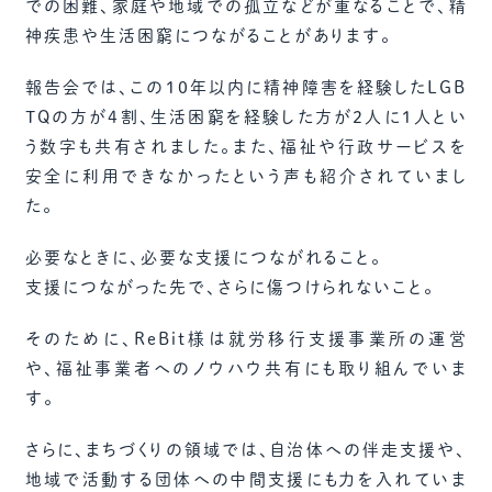
での困難、家庭や地域での孤立などが重なることで、精
神疾患や生活困窮につながることがあります。
報告会では、この10年以内に精神障害を経験したLGB
TQの方が4割、生活困窮を経験した方が2人に1人とい
う数字も共有されました。また、福祉や行政サービスを
安全に利用できなかったという声も紹介されていまし
た。
必要なときに、必要な支援につながれること。
支援につながった先で、さらに傷つけられないこと。
そのために、ReBit様は就労移行支援事業所の運営
や、福祉事業者へのノウハウ共有にも取り組んでいま
す。
さらに、まちづくりの領域では、自治体への伴走支援や、
地域で活動する団体への中間支援にも力を入れていま