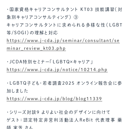
・国家資格キャリアコンサルタント KT03 技能講習（対
象別キャリアコンサルティング） ③
キャリアコンサルタントに求められる多様な性（LGBT
等/SOGI）の理解と対応
https://www.j-cda.jp/seminar/consultant/se
minar_review_kt03.php
・JCDA特別セミナー「LGBTQ×キャリア」
https://www.j-cda.jp/notice/10214.php
・LGBTQ子ども・若者調査2025 オンライン報告会に参
加しました
https://www.j-cda.jp/blog/blog11339
・シリーズ対談９ よりよい社会のデザインに向けて
ゲスト：認定特定非営利活動法人ReBit 代表理事 藥
師 実芳 さん