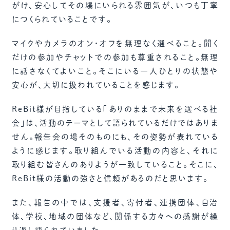
がけ、安心してその場にいられる雰囲気が、いつも丁寧
につくられていることです。
マイクやカメラのオン・オフを無理なく選べること。聞く
だけの参加やチャットでの参加も尊重されること。無理
に話さなくてよいこと。そこにいる一人ひとりの状態や
安心が、大切に扱われていることを感じます。
ReBit様が目指している「ありのままで未来を選べる社
会」は、活動のテーマとして語られているだけではありま
せん。報告会の場そのものにも、その姿勢が表れている
ように感じます。取り組んでいる活動の内容と、それに
取り組む皆さんのありようが一致していること。そこに、
ReBit様の活動の強さと信頼があるのだと思います。
また、報告の中では、支援者、寄付者、連携団体、自治
体、学校、地域の団体など、関係する方々への感謝が繰