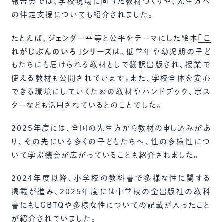
報告会では、学校現場に向けた教材づくりや、先生方へ
の伴走支援についても紹介されました。
たとえば、ジェンダー平等と公平をテーマにした絵本
「こ
れがじぶんのいろ」シリーズ
は、低学年や幼児期の子ど
もたちにも届けられる教材として翻訳出版され、授業で
使える教材も公開されています。また、学校全体を安心
できる環境にしていくための教材やハンドブック、ポス
ターなども活用されているとのことでした。
2025年度には、全国の先生方から教材の申し込みがあ
り、その先にいる多くの子どもたちへ、性の多様性につ
いて学ぶ機会が広がっていることも紹介されました。
2024年度以降、小学校の教科書で多様な性に関する
掲載が進み、2025年度には中学校の全出版社の教科
書にもLGBTQや多様な性についての記載が入ったこと
が紹介されていました。