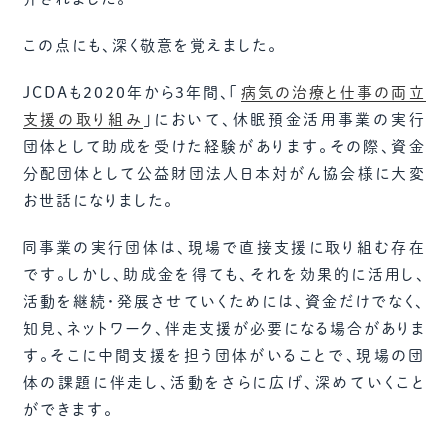
この点にも、深く敬意を覚えました。
JCDAも2020年から3年間、「
病気の治療と仕事の両立
支援の取り組み
」において、休眠預金活用事業の実行
団体として助成を受けた経験があります。その際、資金
分配団体として公益財団法人日本対がん協会様に大変
お世話になりました。
同事業の実行団体は、現場で直接支援に取り組む存在
です。しかし、助成金を得ても、それを効果的に活用し、
活動を継続・発展させていくためには、資金だけでなく、
知見、ネットワーク、伴走支援が必要になる場合がありま
す。そこに中間支援を担う団体がいることで、現場の団
体の課題に伴走し、活動をさらに広げ、深めていくこと
ができます。